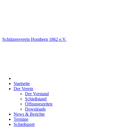
Schützenverein Homberg 1862 e.V.
Startseite
Der Verein
Der Vorstand
Schießstand
Öffnungszeiten
Downloads
News & Berichte
Termine
Schießsport